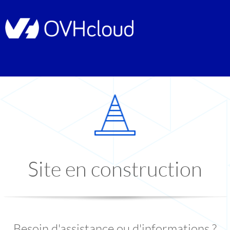
Site en construction
Besoin d'assistance ou d'informations ?